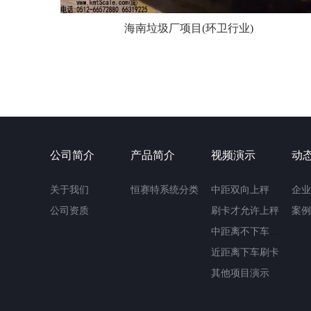
海南垃圾厂项目(环卫行业)
公司简介
产品简介
视频演示
动
关于我们
恒赛特系统分类
中距双向上秤
企业
公司资质
刷卡才允许上秤
案例
中距离不下车刷卡
近距离下车刷卡
其他项目演示