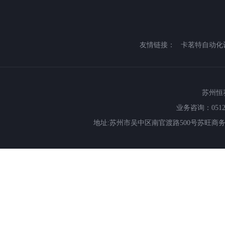
友情链接：
卡茗特自动化
苏州恒赛特
业务咨询：0512-66
地址:苏州市吴中区南官渡路500号苏旺商务中心