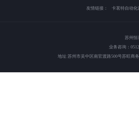
友情链接：
卡茗特自动化
苏州恒赛特
业务咨询：0512-66
地址:苏州市吴中区南官渡路500号苏旺商务中心