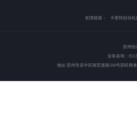
友情链接：
卡茗特自动化
苏州恒赛特
业务咨询：0512-66
地址:苏州市吴中区南官渡路500号苏旺商务中心