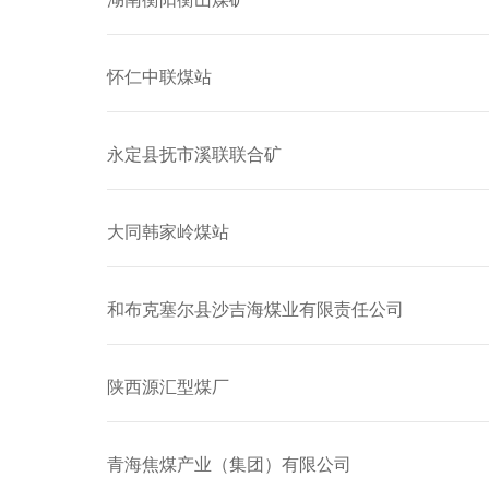
怀仁中联煤站
永定县抚市溪联联合矿
大同韩家岭煤站
和布克塞尔县沙吉海煤业有限责任公司
陕西源汇型煤厂
青海焦煤产业（集团）有限公司