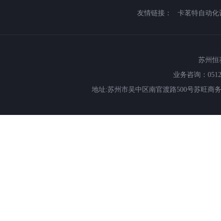
友情链接：
卡茗特自动化
苏州恒赛特
业务咨询：0512-66
地址:苏州市吴中区南官渡路500号苏旺商务中心