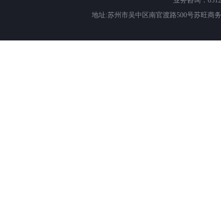
业务咨询：0512-66
地址:苏州市吴中区南官渡路500号苏旺商务中心